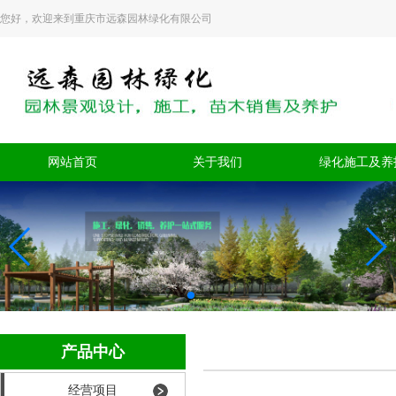
您好，欢迎来到重庆市远森园林绿化有限公司
网站首页
关于我们
绿化施工及养
产品中心
经营项目